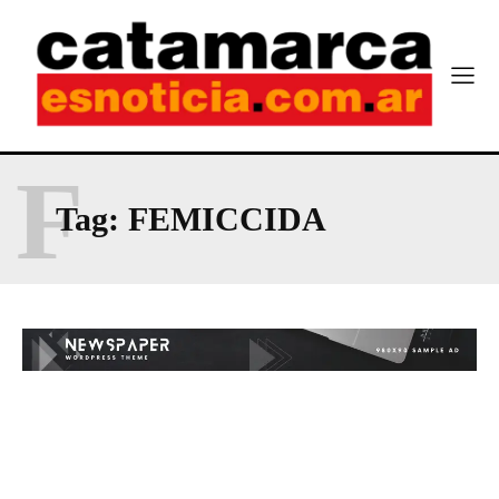
F
Tag:
FEMICCIDA