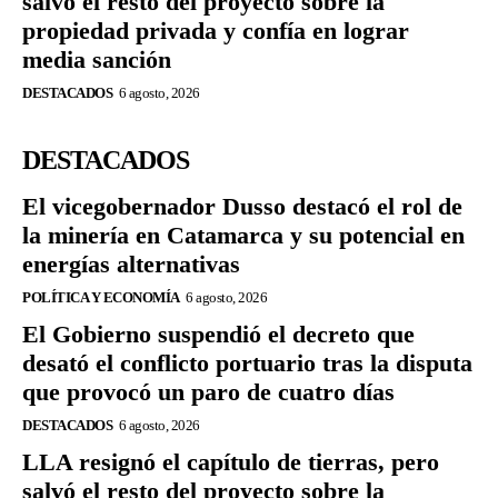
salvó el resto del proyecto sobre la
propiedad privada y confía en lograr
media sanción
DESTACADOS
6 agosto, 2026
DESTACADOS
El vicegobernador Dusso destacó el rol de
la minería en Catamarca y su potencial en
energías alternativas
POLÍTICA Y ECONOMÍA
6 agosto, 2026
El Gobierno suspendió el decreto que
desató el conflicto portuario tras la disputa
que provocó un paro de cuatro días
DESTACADOS
6 agosto, 2026
LLA resignó el capítulo de tierras, pero
salvó el resto del proyecto sobre la