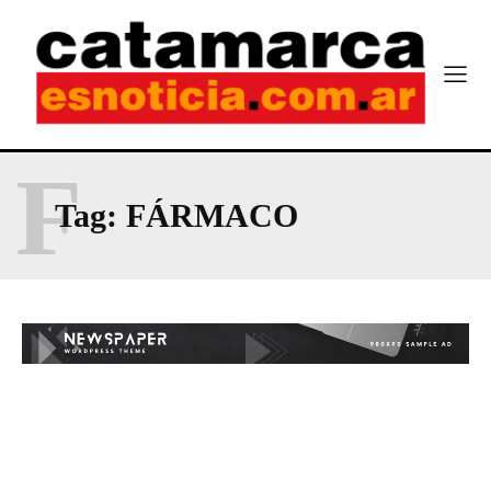
F
Tag:
FÁRMACO