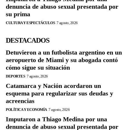
denuncia de abuso sexual presentada por
su prima
CULTURA Y ESPECTÁCULOS
7 agosto, 2026
DESTACADOS
Detuvieron a un futbolista argentino en un
aeropuerto de Miami y su abogada contó
cómo sigue su situación
DEPORTES
7 agosto, 2026
Catamarca y Nación acordaron un
esquema para regularizar sus deudas y
acreencias
POLÍTICA Y ECONOMÍA
7 agosto, 2026
Imputaron a Thiago Medina por una
denuncia de abuso sexual presentada por