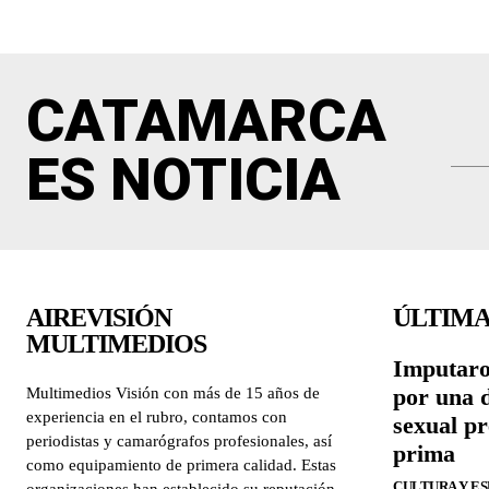
CATAMARCA
ES NOTICIA
AIREVISIÓN
ÚLTIMA
MULTIMEDIOS
Imputaro
por una 
Multimedios Visión con más de 15 años de
experiencia en el rubro, contamos con
sexual p
periodistas y camarógrafos profesionales, así
prima
como equipamiento de primera calidad. Estas
CULTURA Y E