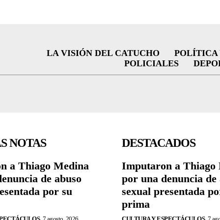
LA VISIÓN DEL CATUCHO
POLÍTICA
POLICIALES
DEPO
S NOTAS
DESTACADOS
n a Thiago Medina
Imputaron a Thiago
denuncia de abuso
por una denuncia de
resentada por su
sexual presentada po
prima
SPECTÁCULOS
7 agosto, 2026
CULTURA Y ESPECTÁCULOS
7 ag