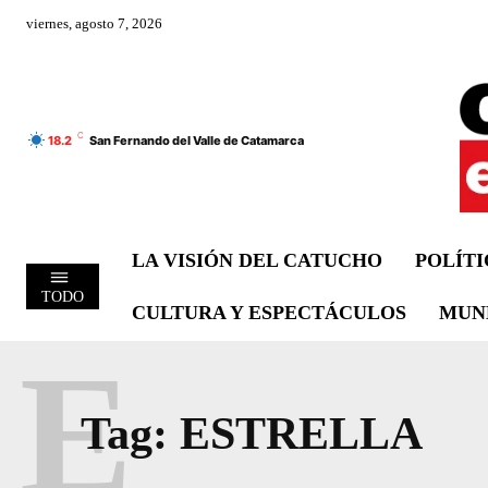
viernes, agosto 7, 2026
C
18.2
San Fernando del Valle de Catamarca
LA VISIÓN DEL CATUCHO
POLÍT
TODO
CULTURA Y ESPECTÁCULOS
MUN
E
Tag:
ESTRELLA