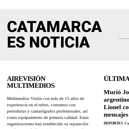
CATAMARCA
ES NOTICIA
AIREVISIÓN
ÚLTIMA
MULTIMEDIOS
Murió Jor
argentino
Multimedios Visión con más de 15 años de
experiencia en el rubro, contamos con
Lionel c
periodistas y camarógrafos profesionales, así
mensajes
como equipamiento de primera calidad. Estas
DEPORTES
8 a
organizaciones han establecido su reputación