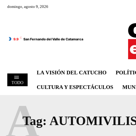
domingo, agosto 9, 2026
C
9.9
San Fernando del Valle de Catamarca
LA VISIÓN DEL CATUCHO
POLÍT
TODO
CULTURA Y ESPECTÁCULOS
MUN
A
Tag:
AUTOMIVILI