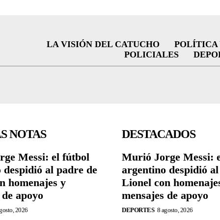
LA VISIÓN DEL CATUCHO
POLÍTICA
POLICIALES
DEPO
S NOTAS
DESTACADOS
ge Messi: el fútbol
Murió Jorge Messi: e
 despidió al padre de
argentino despidió a
on homenajes y
Lionel con homenaje
 de apoyo
mensajes de apoyo
gosto, 2026
DEPORTES
8 agosto, 2026