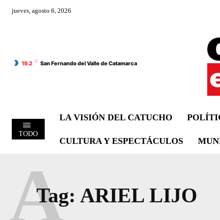
jueves, agosto 6, 2026
C
19.2
San Fernando del Valle de Catamarca
LA VISIÓN DEL CATUCHO
POLÍT
TODO
CULTURA Y ESPECTÁCULOS
MUN
A
Tag:
ARIEL LIJO