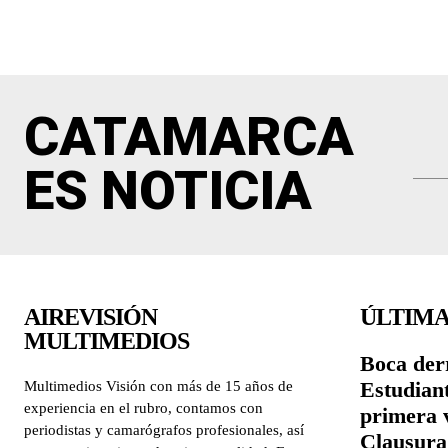
CATAMARCA
ES NOTICIA
AIREVISIÓN
ÚLTIMA
MULTIMEDIOS
Boca derr
Estudiant
Multimedios Visión con más de 15 años de
experiencia en el rubro, contamos con
primera v
periodistas y camarógrafos profesionales, así
Clausura