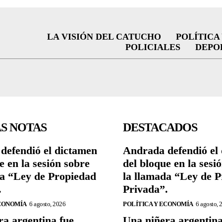
LA VISIÓN DEL CATUCHO
POLÍTICA
POLICIALES
DEPO
S NOTAS
DESTACADOS
defendió el dictamen
Andrada defendió el
e en la sesión sobre
del bloque en la sesi
da “Ley de Propiedad
la llamada “Ley de 
.
Privada”.
ECONOMÍA
6 agosto, 2026
POLÍTICA Y ECONOMÍA
6 agosto, 
ra argentina fue
Una niñera argentina