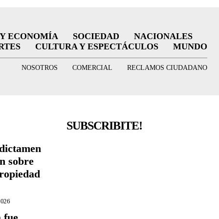
 Y ECONOMÍA
SOCIEDAD
NACIONALES
RTES
CULTURA Y ESPECTÁCULOS
MUNDO
NOSOTROS
COMERCIAL
RECLAMOS CIUDADANO
SUBSCRIBITE!
 dictamen
ón sobre
Propiedad
2026
 fue