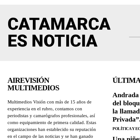
CATAMARCA
ES NOTICIA
AIREVISIÓN
ÚLTIMA
MULTIMEDIOS
Andrada 
del bloqu
Multimedios Visión con más de 15 años de
experiencia en el rubro, contamos con
la llama
periodistas y camarógrafos profesionales, así
Privada”
como equipamiento de primera calidad. Estas
POLÍTICA Y 
organizaciones han establecido su reputación
en el campo de las noticias y se han ganado
Una niñe