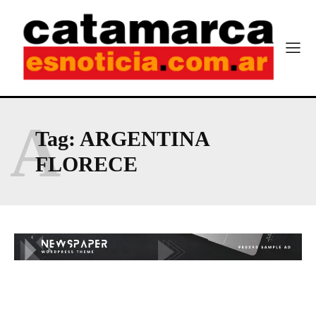
A
Tag:
ARGENTINA
FLORECE