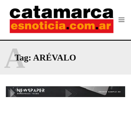
A
Tag:
ARÉVALO