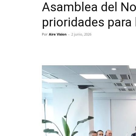
Asamblea del No
prioridades para 
Por
Aire Vision
-
2 junio, 2026