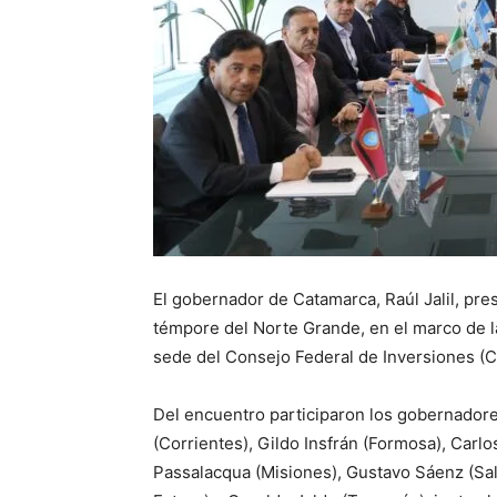
El gobernador de Catamarca, Raúl Jalil, pre
témpore del Norte Grande, en el marco de l
sede del Consejo Federal de Inversiones (C
Del encuentro participaron los gobernador
(Corrientes), Gildo Insfrán (Formosa), Carlos
Passalacqua (Misiones), Gustavo Sáenz (Salt