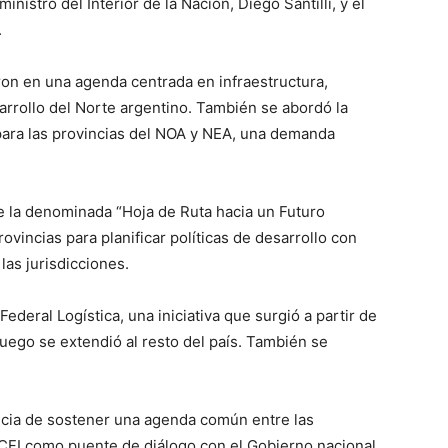
inistro del Interior de la Nación, Diego Santilli, y el
.
ron en una agenda centrada en infraestructura,
sarrollo del Norte argentino. También se abordó la
 para las provincias del NOA y NEA, una demanda
e la denominada “Hoja de Ruta hacia un Futuro
ovincias para planificar políticas de desarrollo con
las jurisdicciones.
ederal Logística, una iniciativa que surgió a partir de
uego se extendió al resto del país. También se
tancia de sostener una agenda común entre las
 CFI como puente de diálogo con el Gobierno nacional.