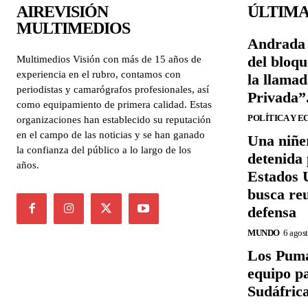
AIREVISIÓN
ÚLTIMA
MULTIMEDIOS
Andrada 
del bloqu
Multimedios Visión con más de 15 años de
experiencia en el rubro, contamos con
la llama
periodistas y camarógrafos profesionales, así
Privada”
como equipamiento de primera calidad. Estas
POLÍTICA Y 
organizaciones han establecido su reputación
en el campo de las noticias y se han ganado
Una niñe
la confianza del público a lo largo de los
detenida 
años.
Estados U
busca re
defensa
MUNDO
6 agos
Los Puma
equipo p
Sudáfric