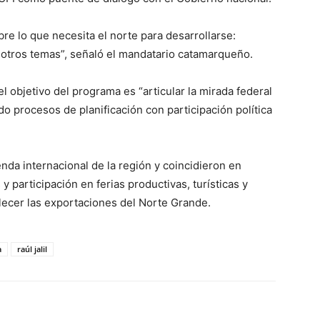
re lo que necesita el norte para desarrollarse:
re otros temas”, señaló el mandatario catamarqueño.
l objetivo del programa es “articular la mirada federal
do procesos de planificación con participación política
da internacional de la región y coincidieron en
 participación en ferias productivas, turísticas y
alecer las exportaciones del Norte Grande.
a
raúl jalil