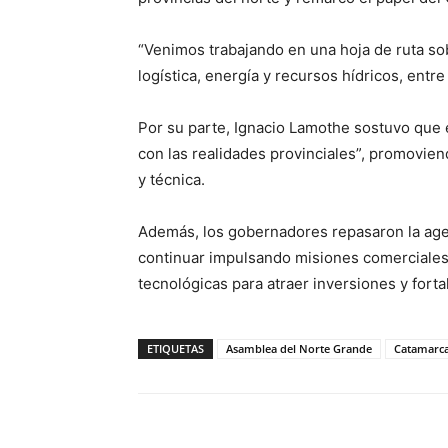
“Venimos trabajando en una hoja de ruta sob
logística, energía y recursos hídricos, ent
Por su parte, Ignacio Lamothe sostuvo que e
con las realidades provinciales”, promovien
y técnica.
Además, los gobernadores repasaron la agen
continuar impulsando misiones comerciales y
tecnológicas para atraer inversiones y fort
ETIQUETAS
Asamblea del Norte Grande
Catamarc