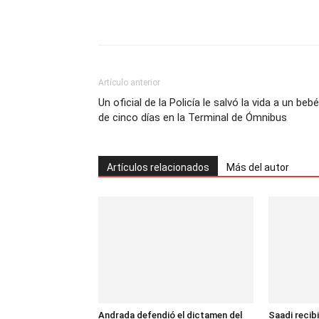
Artículo anterior
Un oficial de la Policía le salvó la vida a un bebé
de cinco días en la Terminal de Ómnibus
Artículos relacionados
Más del autor
Andrada defendió el dictamen del
Saadi recib