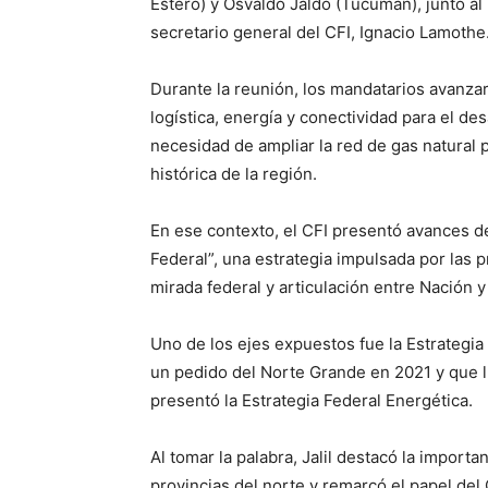
Estero) y Osvaldo Jaldo (Tucumán), junto al m
secretario general del CFI, Ignacio Lamothe
Durante la reunión, los mandatarios avanza
logística, energía y conectividad para el de
necesidad de ampliar la red de gas natural
histórica de la región.
En ese contexto, el CFI presentó avances d
Federal”, una estrategia impulsada por las pr
mirada federal y articulación entre Nación y 
Uno de los ejes expuestos fue la Estrategia F
un pedido del Norte Grande en 2021 y que l
presentó la Estrategia Federal Energética.
Al tomar la palabra, Jalil destacó la impor
provincias del norte y remarcó el papel del