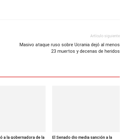
Artículo siguiente
Masivo ataque ruso sobre Ucrania dejó al menos
23 muertos y decenas de heridos
ió a la gobernadora de la
El Senado dio media sanción a la