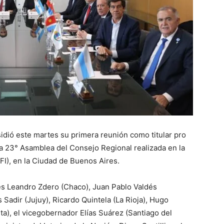
sidió este martes su primera reunión como titular pro
a 23° Asamblea del Consejo Regional realizada en la
FI), en la Ciudad de Buenos Aires.
es Leandro Zdero (Chaco), Juan Pablo Valdés
 Sadir (Jujuy), Ricardo Quintela (La Rioja), Hugo
a), el vicegobernador Elías Suárez (Santiago del