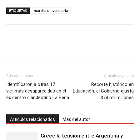
ETIQUETAS
marcha universitaria
Artículo anterior
Artículo siguiente
Identificaron a otras 17
Recorte histórico en
víctimas desaparecidas en el
Educación: el Gobierno ajusta
ex centro clandestino La Perla
$78 mil millones
Artículos relacionados
Más del autor
Crece la tensión entre Argentina y