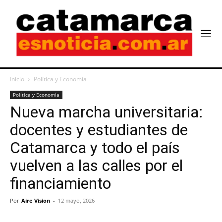
Inicio
Política y Economía
Política y Economía
Nueva marcha universitaria:
docentes y estudiantes de
Catamarca y todo el país
vuelven a las calles por el
financiamiento
Por
Aire Vision
-
12 mayo, 2026