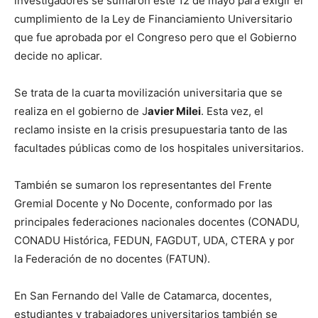
investigadores se sumaron este 12 de mayo para exigir el
cumplimiento de la Ley de Financiamiento Universitario
que fue aprobada por el Congreso pero que el Gobierno
decide no aplicar.
Se trata de la cuarta movilización universitaria que se
realiza en el gobierno de J
avier Milei
. Esta vez, el
reclamo insiste en la crisis presupuestaria tanto de las
facultades públicas como de los hospitales universitarios.
También se sumaron los representantes del Frente
Gremial Docente y No Docente, conformado por las
principales federaciones nacionales docentes (CONADU,
CONADU Histórica, FEDUN, FAGDUT, UDA, CTERA y por
la Federación de no docentes (FATUN).
En
San Fernando del Valle de Catamarca
, docentes,
estudiantes y trabajadores universitarios también se