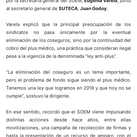
por la secretaria general del SOEM,
Eugenia Varela
, junto
al secretario general de
SUTECA
,
Juan Godoy
.
Varela explicó que la principal preocupación de los
sindicatos no pasa únicamente por la eventual
eliminación de los coseguros, sino por la continuidad del
cobro del plus médico, una práctica que consideran ilegal
pese a la vigencia de la denominada “ley anti-plus”.
“La eliminación del coseguro es un tema importante,
pero el problema de fondo sigue siendo el plus médico.
Tenemos una ley que logramos en 2019 y que hoy no se
cumple”, sostuvo la dirigente.
En ese sentido, recordó que el SOEM viene impulsando
distintas acciones desde hace años, entre ellas
movilizaciones, una campaña de recolección de firmas y
hasta la presentación de un recurso de amparo, con el