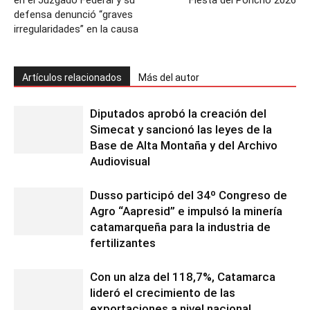
en el Juzgado Federal y su
Fiesta del Poncho 2026
defensa denunció “graves
irregularidades” en la causa
Artículos relacionados
Más del autor
Diputados aprobó la creación del
Simecat y sancionó las leyes de la
Base de Alta Montaña y del Archivo
Audiovisual
Dusso participó del 34º Congreso de
Agro “Aapresid” e impulsó la minería
catamarqueña para la industria de
fertilizantes
Con un alza del 118,7%, Catamarca
lideró el crecimiento de las
exportaciones a nivel nacional