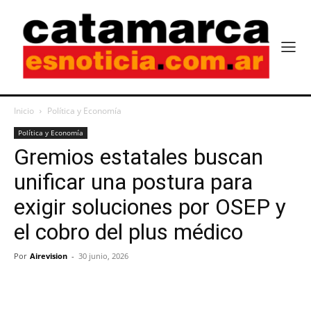
Inicio
Política y Economía
Política y Economía
Gremios estatales buscan
unificar una postura para
exigir soluciones por OSEP y
el cobro del plus médico
Por
Airevision
-
30 junio, 2026