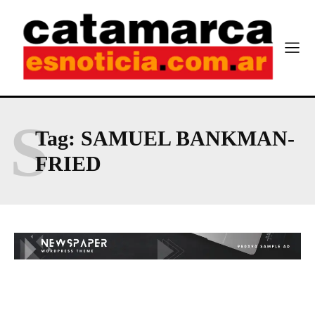
S
Tag:
SAMUEL BANKMAN-
FRIED