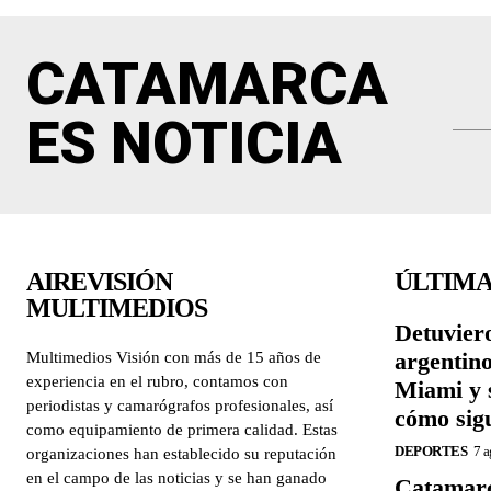
CATAMARCA
ES NOTICIA
AIREVISIÓN
ÚLTIMA
MULTIMEDIOS
Detuviero
argentin
Multimedios Visión con más de 15 años de
experiencia en el rubro, contamos con
Miami y 
periodistas y camarógrafos profesionales, así
cómo sigu
como equipamiento de primera calidad. Estas
DEPORTES
7 a
organizaciones han establecido su reputación
en el campo de las noticias y se han ganado
Catamarc