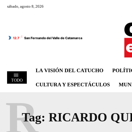
sábado, agosto 8, 2026
C
12.7
San Fernando del Valle de Catamarca
LA VISIÓN DEL CATUCHO
POLÍT
TODO
CULTURA Y ESPECTÁCULOS
MUN
R
Tag:
RICARDO QU