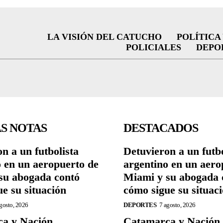
LA VISIÓN DEL CATUCHO
POLÍTICA
POLICIALES
DEPO
S NOTAS
DESTACADOS
n a un futbolista
Detuvieron a un futbo
o en un aeropuerto de
argentino en un aero
su abogada contó
Miami y su abogada 
e su situación
cómo sigue su situac
gosto, 2026
DEPORTES
7 agosto, 2026
a y Nación
Catamarca y Nación