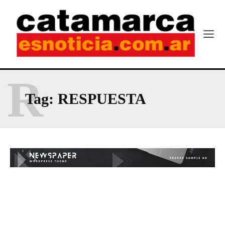
R
Tag:
RESPUESTA