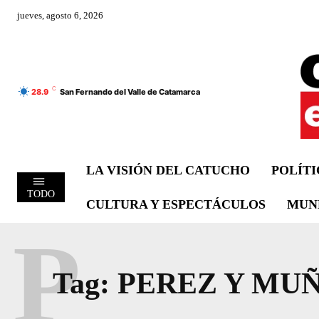
jueves, agosto 6, 2026
C
28.9
San Fernando del Valle de Catamarca
LA VISIÓN DEL CATUCHO
POLÍT
TODO
CULTURA Y ESPECTÁCULOS
MUN
P
Tag:
PEREZ Y MU