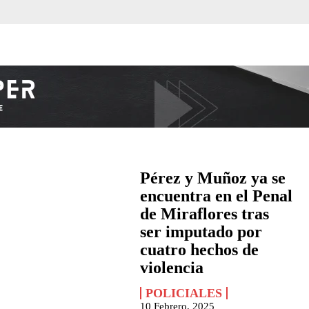
Pérez y Muñoz ya se
encuentra en el Penal
de Miraflores tras
ser imputado por
cuatro hechos de
violencia
POLICIALES
10 Febrero, 2025