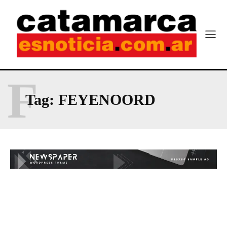
F
Tag:
FEYENOORD