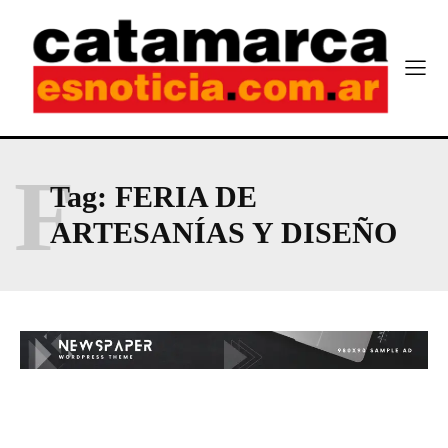
F
Tag:
FERIA DE
ARTESANÍAS Y DISEÑO