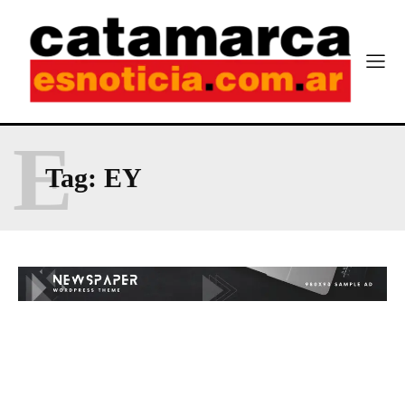
E
Tag:
EY