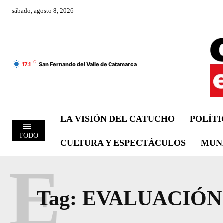
sábado, agosto 8, 2026
C
17.1
San Fernando del Valle de Catamarca
LA VISIÓN DEL CATUCHO
POLÍT
TODO
CULTURA Y ESPECTÁCULOS
MUN
E
Tag:
EVALUACIÓN