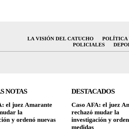
LA VISIÓN DEL CATUCHO
POLÍTICA
POLICIALES
DEPO
S NOTAS
DESTACADOS
: el juez Amarante
Caso AFA: el juez A
mudar la
rechazó mudar la
ción y ordenó nuevas
investigación y orde
medidas