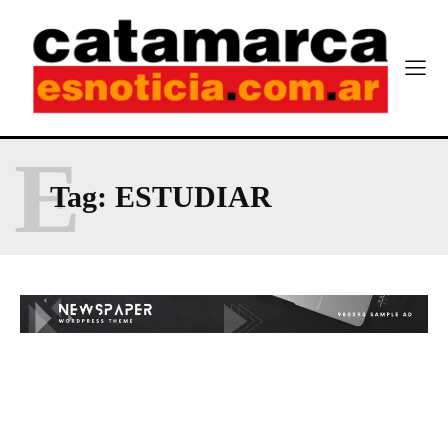
E
Tag:
ESTUDIAR