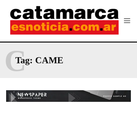
C
Tag:
CAME