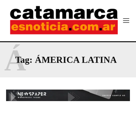
Á
Tag:
ÁMERICA LATINA