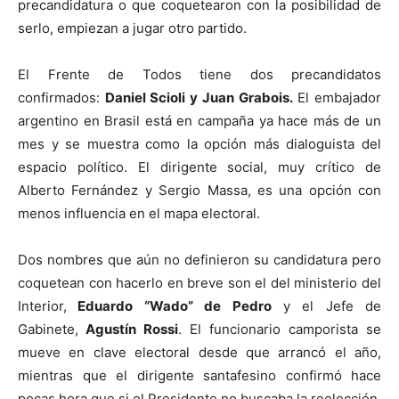
precandidatura o que coquetearon con la posibilidad de
serlo, empiezan a jugar otro partido.
El Frente de Todos tiene dos precandidatos
confirmados:
Daniel Scioli y Juan Grabois.
El embajador
argentino en Brasil está en campaña ya hace más de un
mes y se muestra como la opción más dialoguista del
espacio político. El dirigente social, muy crítico de
Alberto Fernández y Sergio Massa, es una opción con
menos influencia en el mapa electoral.
Dos nombres que aún no definieron su candidatura pero
coquetean con hacerlo en breve son el del ministerio del
Interior,
Eduardo “Wado” de Pedro
y el Jefe de
Gabinete,
Agustín Rossi
. El funcionario camporista se
mueve en clave electoral desde que arrancó el año,
mientras que el dirigente santafesino confirmó hace
pocas hora que si el Presidente no buscaba la reelección,