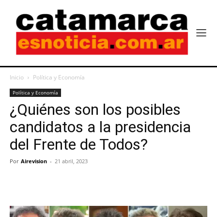
Inicio
Política y Economía
Política y Economía
¿Quiénes son los posibles
candidatos a la presidencia
del Frente de Todos?
Por
Airevision
-
21 abril, 2023