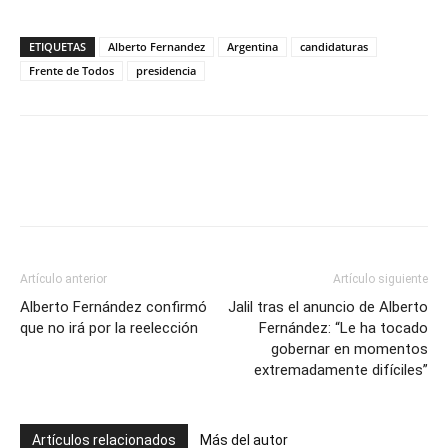
ETIQUETAS
Alberto Fernandez
Argentina
candidaturas
Frente de Todos
presidencia
Artículo anterior
Artículo siguiente
Alberto Fernández confirmó
Jalil tras el anuncio de Alberto
que no irá por la reelección
Fernández: “Le ha tocado
gobernar en momentos
extremadamente difíciles”
Artículos relacionados
Más del autor