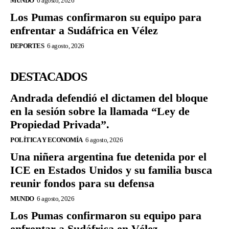
MUNDO
6 agosto, 2026
Los Pumas confirmaron su equipo para
enfrentar a Sudáfrica en Vélez
DEPORTES
6 agosto, 2026
DESTACADOS
Andrada defendió el dictamen del bloque
en la sesión sobre la llamada “Ley de
Propiedad Privada”.
POLÍTICA Y ECONOMÍA
6 agosto, 2026
Una niñera argentina fue detenida por el
ICE en Estados Unidos y su familia busca
reunir fondos para su defensa
MUNDO
6 agosto, 2026
Los Pumas confirmaron su equipo para
enfrentar a Sudáfrica en Vélez