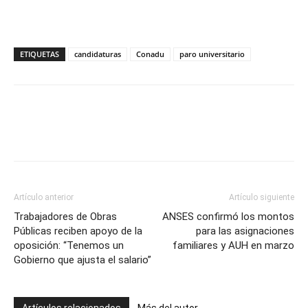
ETIQUETAS
candidaturas
Conadu
paro universitario
Artículo anterior
Artículo siguiente
Trabajadores de Obras
ANSES confirmó los montos
Públicas reciben apoyo de la
para las asignaciones
oposición: “Tenemos un
familiares y AUH en marzo
Gobierno que ajusta el salario”