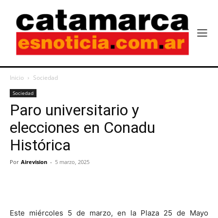
Inicio
Sociedad
Sociedad
Paro universitario y
elecciones en Conadu
Histórica
Por
Airevision
-
5 marzo, 2025
Este miércoles 5 de marzo, en la Plaza 25 de Mayo