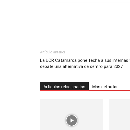
Artículo anterior
La UCR Catamarca pone fecha a sus internas 
debate una alternativa de centro para 2027
Artículos relacionados
Más del autor