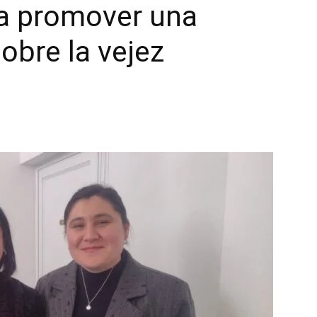
ra promover una
obre la vejez