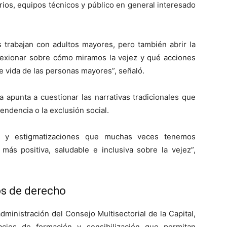
rios, equipos técnicos y público en general interesado
 trabajan con adultos mayores, pero también abrir la
flexionar sobre cómo miramos la vejez y qué acciones
e vida de las personas mayores”, señaló.
apunta a cuestionar las narrativas tradicionales que
endencia o la exclusión social.
os y estigmatizaciones que muchas veces tenemos
más positiva, saludable e inclusiva sobre la vejez”,
s de derecho
administración del Consejo Multisectorial de la Capital,
cios de formación y sensibilización que permitan