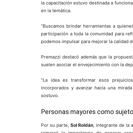
la capacitación estuvo destinada a funciona
en la temática.
“Buscamos brindar herramientas a quienes
participación a toda la comunidad para re
podemos impulsar para mejorar la calidad d
Premazzi destacó además que la propuesta 
suelen asociar el envejecimiento con la dep
“La idea es transformar esos prejuici
incorporados y avanzar hacia una mirada 
sostuvo.
Personas mayores como sujeto
Por su parte,
Sol Roldán
, integrante de la 
remarcó la importancia de generar espa