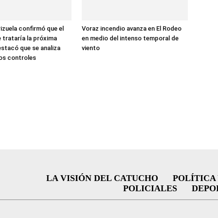
zuela confirmó que el
Voraz incendio avanza en El Rodeo
 trataría la próxima
en medio del intenso temporal de
stacó que se analiza
viento
los controles
LA VISIÓN DEL CATUCHO
POLÍTICA
POLICIALES
DEPO