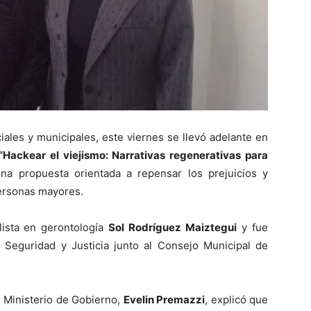
iales y municipales, este viernes se llevó adelante en
“Hackear el viejismo: Narrativas regenerativas para
una propuesta orientada a repensar los prejuicios y
personas mayores.
lista en gerontología
Sol Rodríguez Maiztegui
y fue
, Seguridad y Justicia junto al Consejo Municipal de
l Ministerio de Gobierno,
Evelin Premazzi
, explicó que