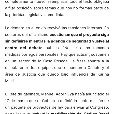
completamente nuevo: reemplazar todo el texto obligaba
a fijar posición sobre temas que hoy no forman parte de
la prioridad legislativa inmediata.
La demora en el envío reavivó las tensiones internas. En
sectores del oficialismo
cuestionan que el proyecto siga
sin definirse mientras la agenda de seguridad vuelve al
centro del debate
público. “No se están tomando
medidas por egos personales. Hay que actuar”, sostienen
en un sector de la Casa Rosada. La frase apunta a la
disputa entre los equipos que responden a Caputo y el
área de Justicia que quedó bajo influencia de Karina
Milei.
El jefe de gabinete, Manuel Adorni, ya había anunciado el
17 de marzo que el Gobierno definió la conformación de
un paquete de proyectos de ley para enviar al Congreso,
entre los que
incluyó la modificación del Código Penal