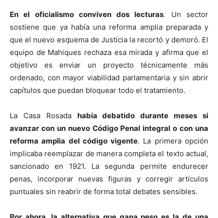
En el oficialismo conviven dos lecturas
. Un sector
sostiene que ya había una reforma amplia preparada y
que el nuevo esquema de Justicia la recortó y demoró. El
equipo de Mahiques rechaza esa mirada y afirma que el
objetivo es enviar un proyecto técnicamente más
ordenado, con mayor viabilidad parlamentaria y sin abrir
capítulos que puedan bloquear todo el tratamiento.
La Casa Rosada
había debatido durante meses si
avanzar con un nuevo Código Penal integral o con una
reforma amplia del código vigente
. La primera opción
implicaba reemplazar de manera completa el texto actual,
sancionado en 1921. La segunda permite endurecer
penas, incorporar nuevas figuras y corregir artículos
puntuales sin reabrir de forma total debates sensibles.
Por ahora, la alternativa que gana peso es la de una