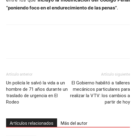
“poniendo foco en el endurecimiento de las penas”
.
Artículo anterior
Artículo siguiente
Un policía le salvó la vida a un
El Gobierno habilitó a talleres
hombre de 71 años durante un
mecánicos particulares para
traslado de urgencia en El
realizar la VTV: los cambios a
Rodeo
partir de hoy
Artículos relacionados
Más del autor