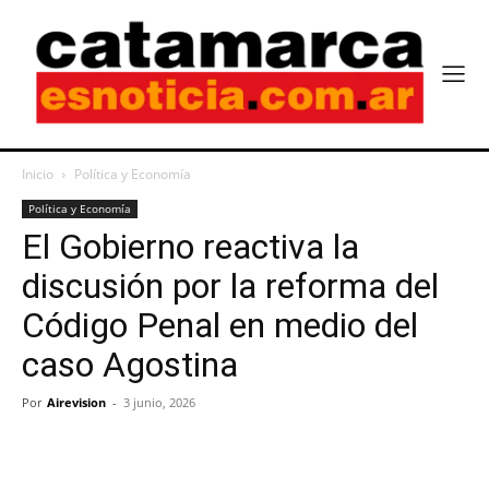
Inicio
Política y Economía
Política y Economía
El Gobierno reactiva la
discusión por la reforma del
Código Penal en medio del
caso Agostina
Por
Airevision
-
3 junio, 2026