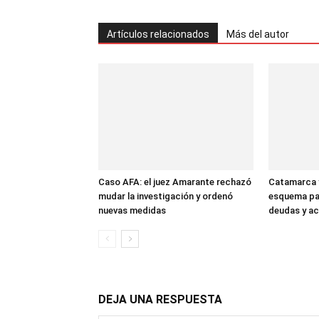
Artículos relacionados
Más del autor
Caso AFA: el juez Amarante rechazó
Catamarca 
mudar la investigación y ordenó
esquema par
nuevas medidas
deudas y ac
DEJA UNA RESPUESTA