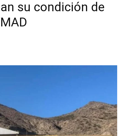
an su condición de
 YMAD