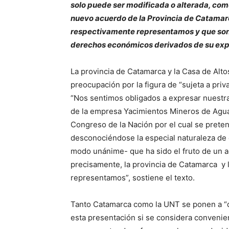
solo puede ser modificada o alterada, com
nuevo acuerdo de la Provincia de Catamar
respectivamente representamos y que son l
derechos económicos derivados de su expl
La provincia de Catamarca y la Casa de Alt
preocupación por la figura de “sujeta a pr
“Nos sentimos obligados a expresar nuestr
de la empresa Yacimientos Mineros de Agua 
Congreso de la Nación por el cual se pretend
desconociéndose la especial naturaleza de e
modo unánime- que ha sido el fruto de un a
precisamente, la provincia de Catamarca y 
representamos”, sostiene el texto.
Tanto Catamarca como la UNT se ponen a “d
esta presentación si se considera convenie