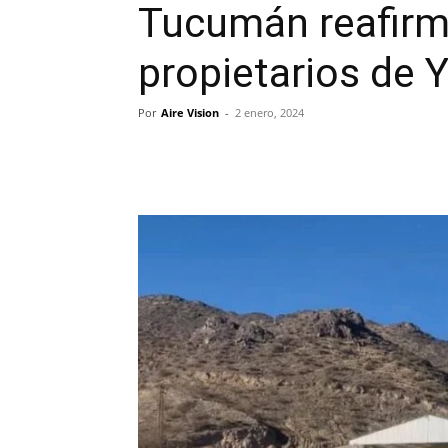
Tucumán reafirm
propietarios de
Por
Aire Vision
-
2 enero, 2024