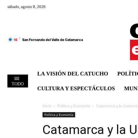
sábado, agosto 8, 2026
C
16
San Fernando del Valle de Catamarca
LA VISIÓN DEL CATUCHO
POLÍT
TODO
CULTURA Y ESPECTÁCULOS
MUN
Inicio
Política y Economía
Catamarca y la Universi
Política y Economía
Catamarca y la U