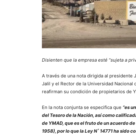
Disienten que la empresa esté “sujeta a pri
A través de una nota dirigida al presidente 
Jalil y el Rector de la Universidad Naciona
reafirman su condición de propietarios de 
En la nota conjunta se especifica que
“es un
del Tesoro de la Nación, así como calificad
de YMAD, que es el fruto de un acuerdo de
1958), por lo que la Ley N˚ 14771 ha sido