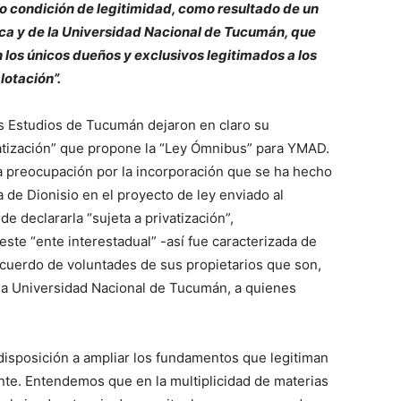
o condición de legitimidad, como resultado de un
ca y de la Universidad Nacional de Tucumán, que
os únicos dueños y exclusivos legitimados a los
otación”.
os Estudios de Tucumán dejaron en claro su
ivatización” que propone la “Ley Ómnibus” para YMAD.
a preocupación por la incorporación que se ha hecho
de Dionisio en el proyecto de ley enviado al
e declararla “sujeta a privatización”,
ste “ente interestadual” -así fue caracterizada de
cuerdo de voluntades de sus propietarios que son,
la Universidad Nacional de Tucumán, a quienes
isposición a ampliar los fundamentos que legitiman
nte. Entendemos que en la multiplicidad de materias