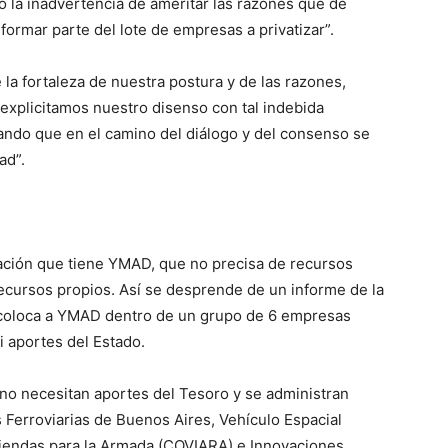
 la inadvertencia de ameritar las razones que de
rmar parte del lote de empresas a privatizar”.
 la fortaleza de nuestra postura y de las razones,
explicitamos nuestro disenso con tal indebida
ando que en el camino del diálogo y del consenso se
ad”.
ación que tiene YMAD, que no precisa de recursos
recursos propios. Así se desprende de un informe de la
 coloca a YMAD dentro de un grupo de 6 empresas
i aportes del Estado.
o necesitan aportes del Tesoro y se administran
 Ferroviarias de Buenos Aires, Vehículo Espacial
iendas para la Armada (COVIARA) e Innovaciones