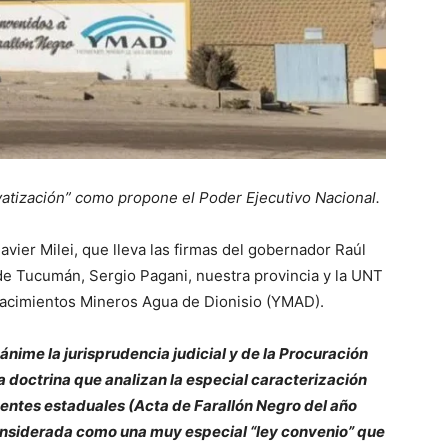
vatización” como propone el Poder Ejecutivo Nacional.
Javier Milei, que lleva las firmas del gobernador Raúl
l de Tucumán, Sergio Pagani, nuestra provincia y la UNT
Yacimientos Mineros Agua de Dionisio (YMAD).
ánime la jurisprudencia judicial y de la Procuración
a doctrina que analizan la especial caracterización
 entes estaduales (Acta de Farallón Negro del año
 considerada como una muy especial “ley convenio” que