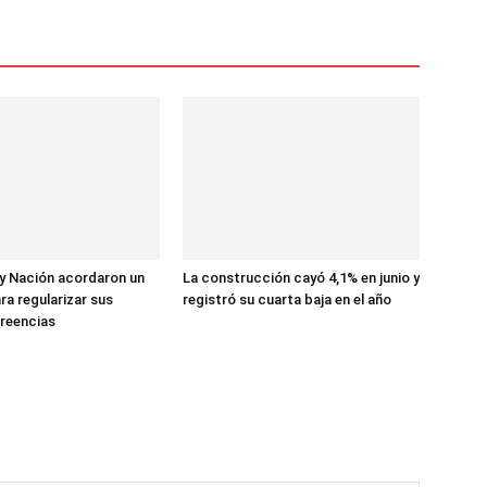
y Nación acordaron un
La construcción cayó 4,1% en junio y
a regularizar sus
registró su cuarta baja en el año
reencias