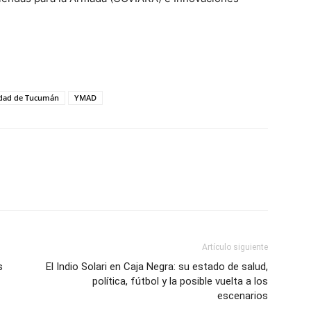
idad de Tucumán
YMAD
Artículo siguiente
s
El Indio Solari en Caja Negra: su estado de salud,
política, fútbol y la posible vuelta a los
escenarios