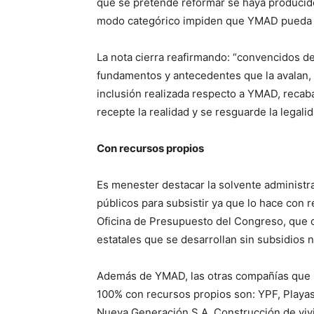
que se pretende reformar se haya producido
modo categórico impiden que YMAD pueda fo
La nota cierra reafirmando: “convencidos de
fundamentos y antecedentes que la avalan, 
inclusión realizada respecto a YMAD, recab
recepte la realidad y se resguarde la legalid
Con recursos propios
Es menester destacar la solvente administr
públicos para subsistir ya que lo hace con 
Oficina de Presupuesto del Congreso, que
estatales que se desarrollan sin subsidios n
Además de YMAD, las otras compañías que n
100% con recursos propios son: YPF, Playas
Nueva Generación S.A, Construcción de viv