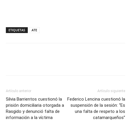
ETIQUETAS
ATE
Artículo anterior
Artículo siguiente
Silvia Barrientos cuestionó la
Federico Lencina cuestionó la
prisión domiciliaria otorgada a
suspensión de la sesión: “Es
Rasgido y denunció falta de
una falta de respeto a los
información a la víctima
catamarqueños”