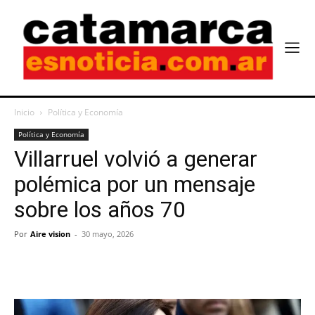
Inicio
Política y Economía
Política y Economía
Villarruel volvió a generar
polémica por un mensaje
sobre los años 70
Por
Aire vision
-
30 mayo, 2026