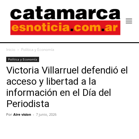
Inicio
Política y Economía
Política y Economía
Victoria Villarruel defendió el
acceso y libertad a la
información en el Día del
Periodista
Por
Aire vision
-
7 junio, 2026