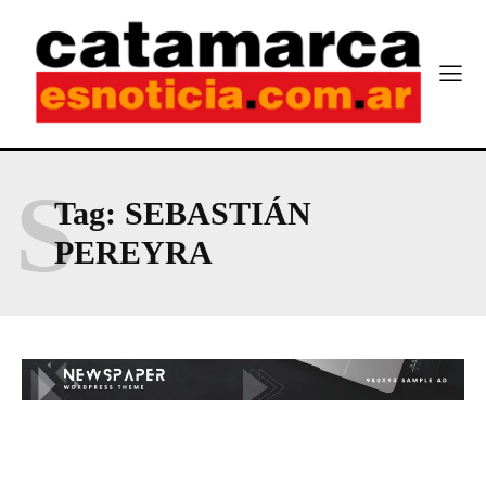
S
Tag:
SEBASTIÁN
PEREYRA