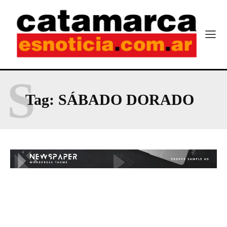
S
Tag:
SÁBADO DORADO