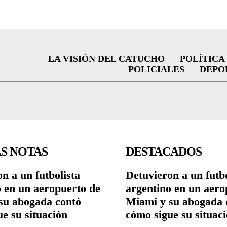
LA VISIÓN DEL CATUCHO
POLÍTICA
POLICIALES
DEPO
S NOTAS
DESTACADOS
n a un futbolista
Detuvieron a un futbo
o en un aeropuerto de
argentino en un aero
su abogada contó
Miami y su abogada 
e su situación
cómo sigue su situac