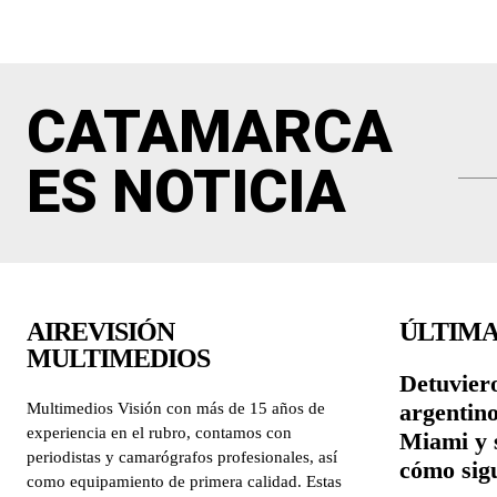
CATAMARCA
ES NOTICIA
AIREVISIÓN
ÚLTIMA
MULTIMEDIOS
Detuviero
argentin
Multimedios Visión con más de 15 años de
experiencia en el rubro, contamos con
Miami y 
periodistas y camarógrafos profesionales, así
cómo sigu
como equipamiento de primera calidad. Estas