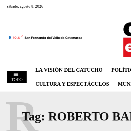
sábado, agosto 8, 2026
C
10.4
San Fernando del Valle de Catamarca
LA VISIÓN DEL CATUCHO
POLÍT
TODO
CULTURA Y ESPECTÁCULOS
MUN
R
Tag:
ROBERTO B