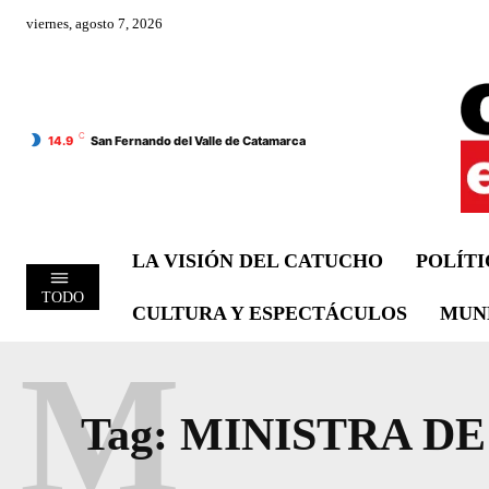
viernes, agosto 7, 2026
C
14.9
San Fernando del Valle de Catamarca
LA VISIÓN DEL CATUCHO
POLÍT
TODO
CULTURA Y ESPECTÁCULOS
MUN
M
Tag:
MINISTRA DE