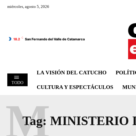
miércoles, agosto 5, 2026
C
18.2
San Fernando del Valle de Catamarca
LA VISIÓN DEL CATUCHO
POLÍT
TODO
CULTURA Y ESPECTÁCULOS
MUN
M
Tag:
MINISTERIO 