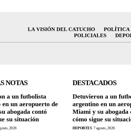
LA VISIÓN DEL CATUCHO
POLÍTICA
POLICIALES
DEPO
S NOTAS
DESTACADOS
n a un futbolista
Detuvieron a un futbo
o en un aeropuerto de
argentino en un aero
su abogada contó
Miami y su abogada 
e su situación
cómo sigue su situac
gosto, 2026
DEPORTES
7 agosto, 2026