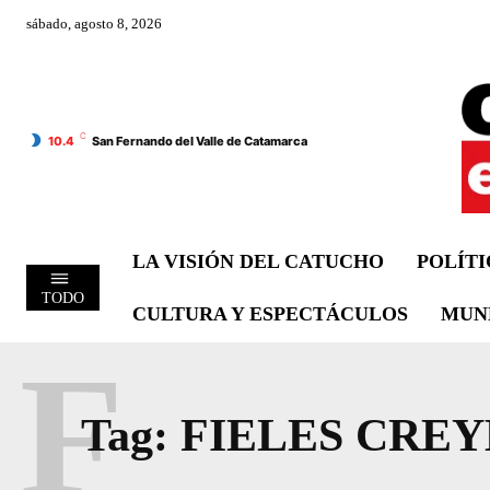
sábado, agosto 8, 2026
C
10.4
San Fernando del Valle de Catamarca
LA VISIÓN DEL CATUCHO
POLÍT
TODO
CULTURA Y ESPECTÁCULOS
MUN
F
Tag:
FIELES CRE