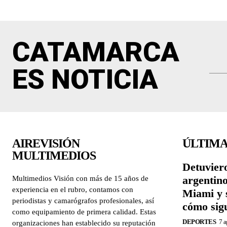
CATAMARCA
ES NOTICIA
AIREVISIÓN
ÚLTIMA
MULTIMEDIOS
Detuviero
argentin
Multimedios Visión con más de 15 años de
experiencia en el rubro, contamos con
Miami y 
periodistas y camarógrafos profesionales, así
cómo sigu
como equipamiento de primera calidad. Estas
DEPORTES
7 a
organizaciones han establecido su reputación