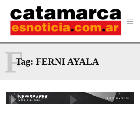
F
Tag:
FERNI AYALA