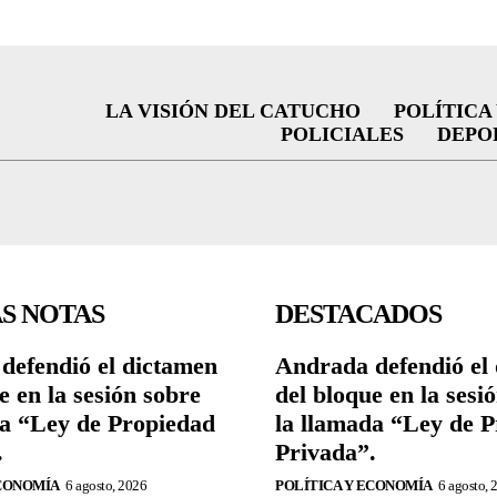
LA VISIÓN DEL CATUCHO
POLÍTICA
POLICIALES
DEPO
S NOTAS
DESTACADOS
defendió el dictamen
Andrada defendió el
e en la sesión sobre
del bloque en la sesi
da “Ley de Propiedad
la llamada “Ley de 
.
Privada”.
ECONOMÍA
6 agosto, 2026
POLÍTICA Y ECONOMÍA
6 agosto, 