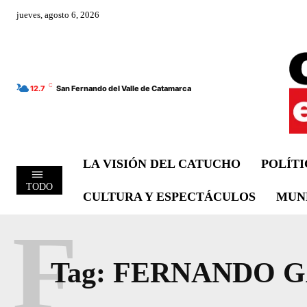
jueves, agosto 6, 2026
C
12.7
San Fernando del Valle de Catamarca
LA VISIÓN DEL CATUCHO
POLÍT
TODO
CULTURA Y ESPECTÁCULOS
MUN
F
Tag:
FERNANDO G