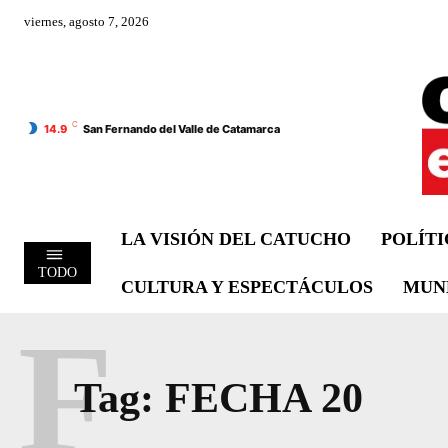
viernes, agosto 7, 2026
C
14.9
San Fernando del Valle de Catamarca
LA VISIÓN DEL CATUCHO
POLÍT
TODO
CULTURA Y ESPECTÁCULOS
MUN
F
Tag:
FECHA 20