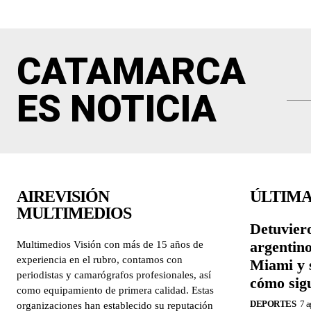
CATAMARCA
ES NOTICIA
AIREVISIÓN
ÚLTIMA
MULTIMEDIOS
Detuviero
argentin
Multimedios Visión con más de 15 años de
experiencia en el rubro, contamos con
Miami y 
periodistas y camarógrafos profesionales, así
cómo sigu
como equipamiento de primera calidad. Estas
DEPORTES
7 a
organizaciones han establecido su reputación