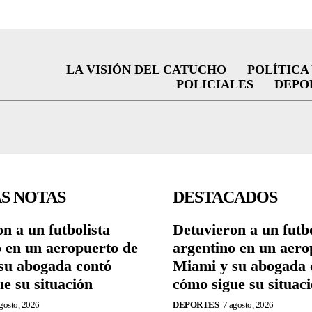
LA VISIÓN DEL CATUCHO
POLÍTICA
POLICIALES
DEPO
S NOTAS
DESTACADOS
n a un futbolista
Detuvieron a un futbo
o en un aeropuerto de
argentino en un aero
su abogada contó
Miami y su abogada 
e su situación
cómo sigue su situac
gosto, 2026
DEPORTES
7 agosto, 2026