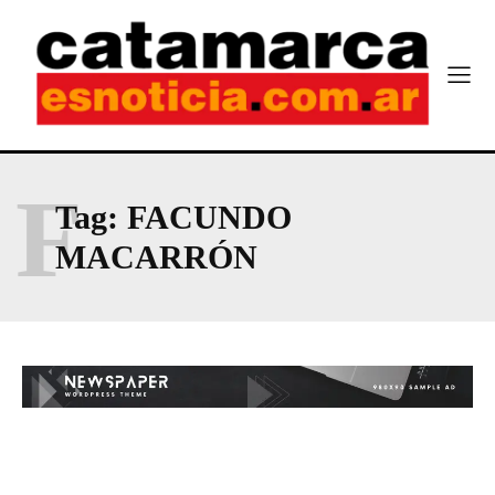
F
Tag:
FACUNDO
MACARRÓN