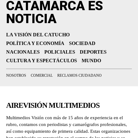
CATAMARCA ES
NOTICIA
LA VISIÓN DEL CATUCHO
POLÍTICA Y ECONOMÍA
SOCIEDAD
NACIONALES
POLICIALES
DEPORTES
CULTURA Y ESPECTÁCULOS
MUNDO
NOSOTROS
COMERCIAL
RECLAMOS CIUDADANO
AIREVISIÓN MULTIMEDIOS
Multimedios Visión con más de 15 años de experiencia en el
rubro, contamos con periodistas y camarógrafos profesionales,
así como equipamiento de primera calidad. Estas organizaciones
han establecido su reputación en el campo de las noticias y se