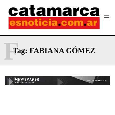
F
Tag:
FABIANA GÓMEZ