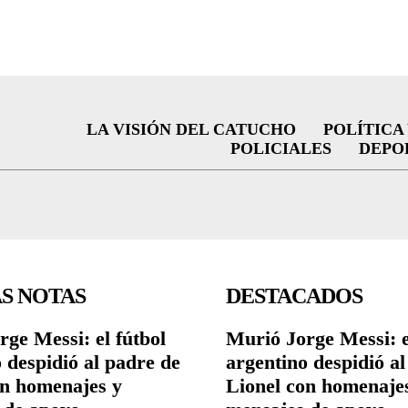
LA VISIÓN DEL CATUCHO
POLÍTICA
POLICIALES
DEPO
S NOTAS
DESTACADOS
ge Messi: el fútbol
Murió Jorge Messi: e
 despidió al padre de
argentino despidió a
on homenajes y
Lionel con homenaje