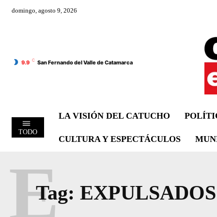
domingo, agosto 9, 2026
C
9.9
San Fernando del Valle de Catamarca
LA VISIÓN DEL CATUCHO
POLÍT
TODO
CULTURA Y ESPECTÁCULOS
MUN
E
Tag:
EXPULSADOS