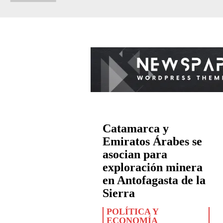
Catamarca y
Emiratos Árabes se
asocian para
exploración minera
en Antofagasta de la
Sierra
POLÍTICA Y
ECONOMÍA