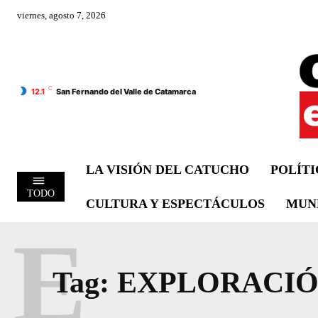
viernes, agosto 7, 2026
C
12.1
San Fernando del Valle de Catamarca
LA VISIÓN DEL CATUCHO
POLÍT
TODO
CULTURA Y ESPECTÁCULOS
MUN
E
Tag:
EXPLORACIÓ