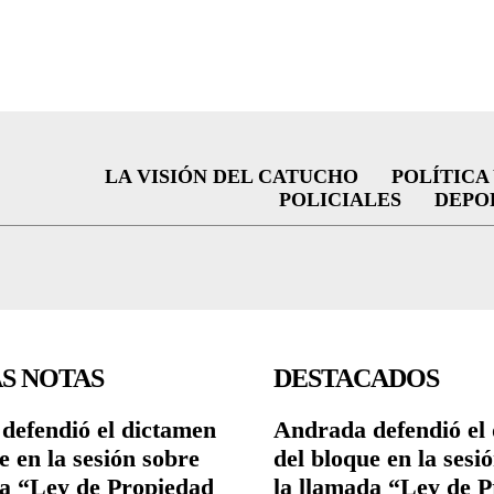
LA VISIÓN DEL CATUCHO
POLÍTICA
POLICIALES
DEPO
S NOTAS
DESTACADOS
defendió el dictamen
Andrada defendió el
e en la sesión sobre
del bloque en la sesi
da “Ley de Propiedad
la llamada “Ley de 