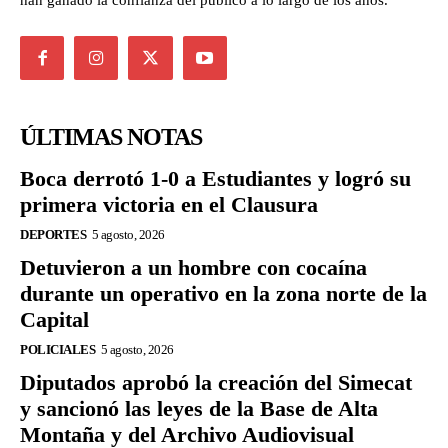
han ganado la confianza del público a lo largo de los años.
ÚLTIMAS NOTAS
Boca derrotó 1-0 a Estudiantes y logró su
primera victoria en el Clausura
DEPORTES
5 agosto, 2026
Detuvieron a un hombre con cocaína
durante un operativo en la zona norte de la
Capital
POLICIALES
5 agosto, 2026
Diputados aprobó la creación del Simecat
y sancionó las leyes de la Base de Alta
Montaña y del Archivo Audiovisual