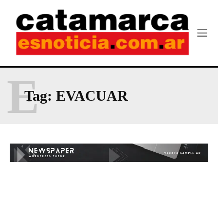
E
Tag:
EVACUAR