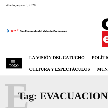
sábado, agosto 8, 2026
C
12.7
San Fernando del Valle de Catamarca
LA VISIÓN DEL CATUCHO
POLÍT
TODO
CULTURA Y ESPECTÁCULOS
MUN
E
Tag:
EVACUACION