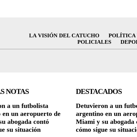
LA VISIÓN DEL CATUCHO
POLÍTICA
POLICIALES
DEPO
S NOTAS
DESTACADOS
n a un futbolista
Detuvieron a un futbo
o en un aeropuerto de
argentino en un aero
su abogada contó
Miami y su abogada 
e su situación
cómo sigue su situac