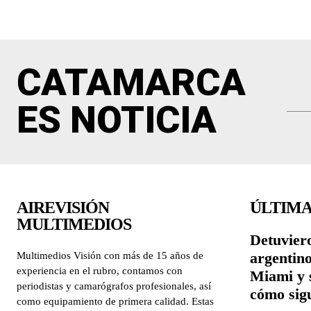
CATAMARCA
ES NOTICIA
AIREVISIÓN
ÚLTIMA
MULTIMEDIOS
Detuviero
argentin
Multimedios Visión con más de 15 años de
experiencia en el rubro, contamos con
Miami y 
periodistas y camarógrafos profesionales, así
cómo sigu
como equipamiento de primera calidad. Estas