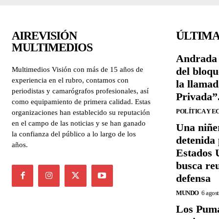
AIREVISIÓN
ÚLTIMA
MULTIMEDIOS
Andrada 
del bloqu
Multimedios Visión con más de 15 años de
experiencia en el rubro, contamos con
la llama
periodistas y camarógrafos profesionales, así
Privada”
como equipamiento de primera calidad. Estas
POLÍTICA Y 
organizaciones han establecido su reputación
en el campo de las noticias y se han ganado
Una niñe
la confianza del público a lo largo de los
detenida 
años.
Estados U
busca re
defensa
MUNDO
6 agos
Los Puma