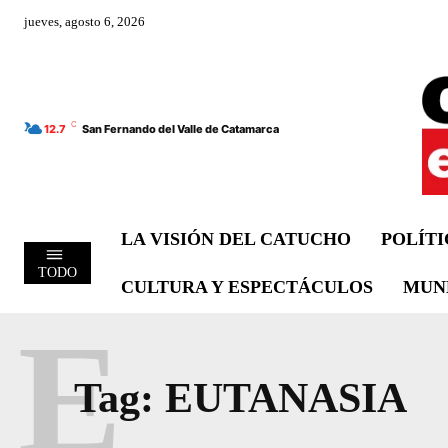
jueves, agosto 6, 2026
C
12.7
San Fernando del Valle de Catamarca
LA VISIÓN DEL CATUCHO
POLÍT
TODO
CULTURA Y ESPECTÁCULOS
MUN
E
Tag:
EUTANASIA