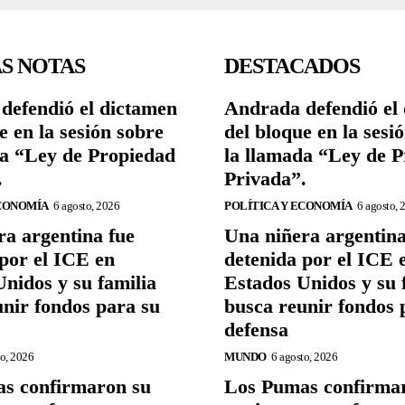
S NOTAS
DESTACADOS
defendió el dictamen
Andrada defendió el
e en la sesión sobre
del bloque en la sesi
da “Ley de Propiedad
la llamada “Ley de 
.
Privada”.
ECONOMÍA
6 agosto, 2026
POLÍTICA Y ECONOMÍA
6 agosto, 
ra argentina fue
Una niñera argentina
por el ICE en
detenida por el ICE 
nidos y su familia
Estados Unidos y su 
unir fondos para su
busca reunir fondos 
defensa
to, 2026
MUNDO
6 agosto, 2026
s confirmaron su
Los Pumas confirma