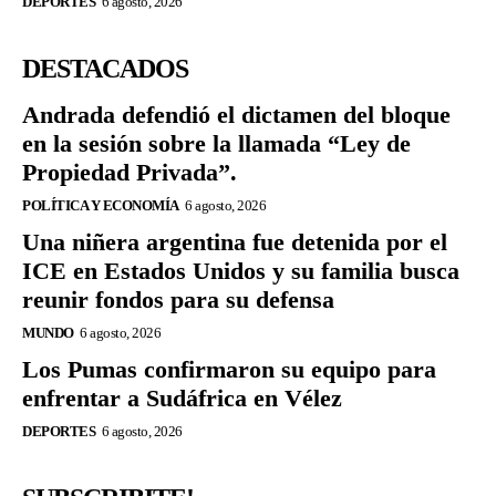
DEPORTES
6 agosto, 2026
DESTACADOS
Andrada defendió el dictamen del bloque
en la sesión sobre la llamada “Ley de
Propiedad Privada”.
POLÍTICA Y ECONOMÍA
6 agosto, 2026
Una niñera argentina fue detenida por el
ICE en Estados Unidos y su familia busca
reunir fondos para su defensa
MUNDO
6 agosto, 2026
Los Pumas confirmaron su equipo para
enfrentar a Sudáfrica en Vélez
DEPORTES
6 agosto, 2026