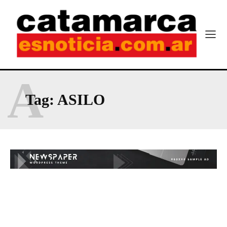
A
Tag:
ASILO